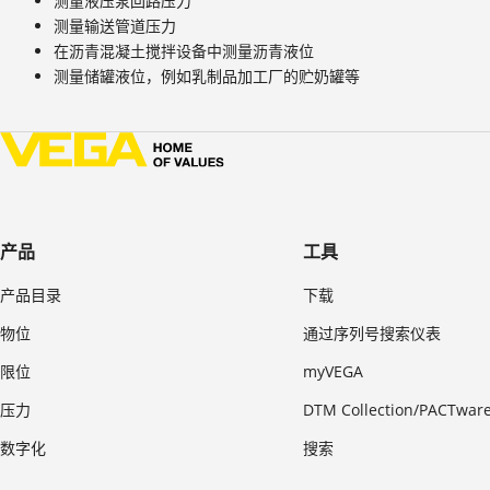
测量液压泵回路压力
测量输送管道压力
在沥青混凝土搅拌设备中测量沥青液位
测量储罐液位，例如乳制品加工厂的贮奶罐等
产品
工具
产品目录
下载
物位
通过序列号搜索仪表
限位
myVEGA
压力
DTM Collection/PACTwar
数字化
搜索