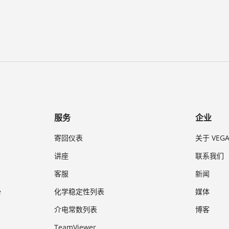
服务
企业
寄回仪表
关于 VEG
讲座
联系我们
客服
新闻
e
化学稳定性列表
媒体
介电常数列表
博客
TeamViewer