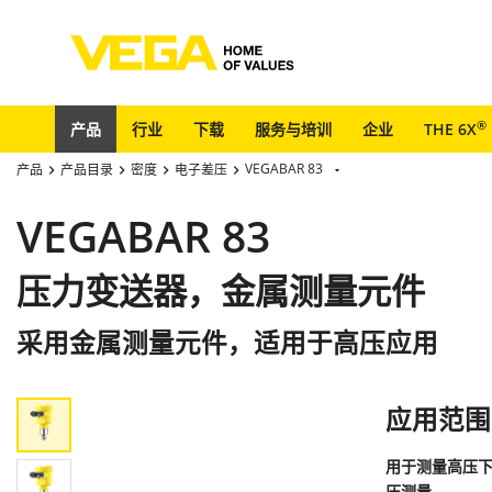
®
产品
行业
下载
服务与培训
企业
THE 6X
VEGABAR 83
产品
产品目录
密度
电子差压
VEGABAR 83
压力变送器，金属测量元件
采用金属测量元件，适用于高压应用
应用范围
用于测量高压下
压测量。