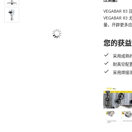
VEGABAR
VEGABAR 
量，开辟更多
您的获益
采用成熟
耐真空配
采用焊接