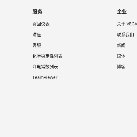
服务
企业
寄回仪表
关于 VEG
讲座
联系我们
客服
新闻
e
化学稳定性列表
媒体
介电常数列表
博客
TeamViewer