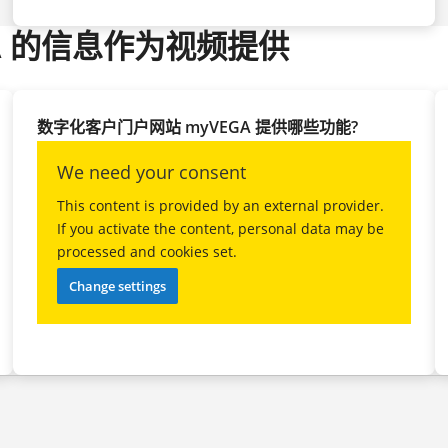
A 的信息作为视频提供
数字化客户门户网站 myVEGA 提供哪些功能?
We need your consent
This content is provided by an external provider.
If you activate the content, personal data may be
processed and cookies set.
Change settings