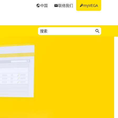
key
中国
联络我们
myVEGA
public
email