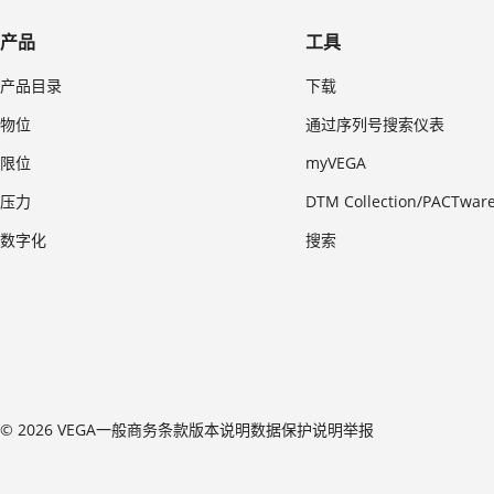
产品
工具
产品目录
下载
物位
通过序列号搜索仪表
限位
myVEGA
压力
DTM Collection/PACTwar
数字化
搜索
© 2026 VEGA
一般商务条款
版本说明
数据保护说明
举报