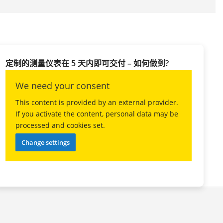
定制的测量仪表在 5 天内即可交付 – 如何做到?
We need your consent
This content is provided by an external provider.
If you activate the content, personal data may be
processed and cookies set.
Change settings