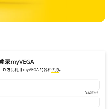
登录myVEGA
，以方便利用 myVEGA 的各种
优势
。
忘记密码？