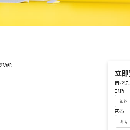
在线功能。
立即
请登记
邮箱
密码