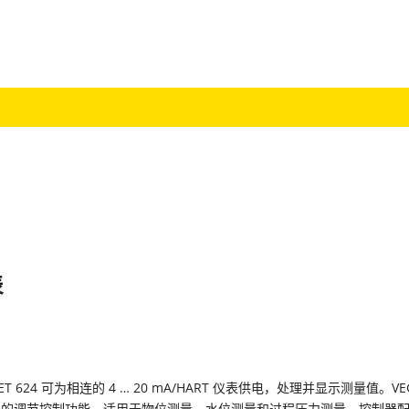
表
ET 624 可为相连的 4 … 20 mA/HART 仪表供电，处理并显示测量值。VE
简单的调节控制功能，适用于物位测量、水位测量和过程压力测量。控制器