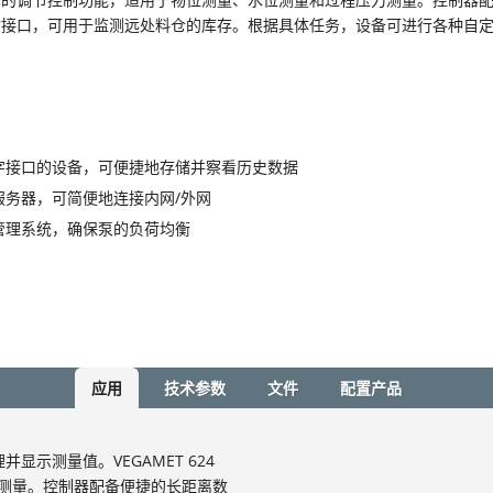
输接口，可用于监测远处料仓的库存。根据具体任务，设备可进行各种自
字接口的设备，可便捷地存储并察看历史数据
服务器，可简便地连接内网/外网
管理系统，确保泵的负荷均衡
应用
技术参数
文件
配置产品
处理并显示测量值。VEGAMET 624
测量。控制器配备便捷的长距离数