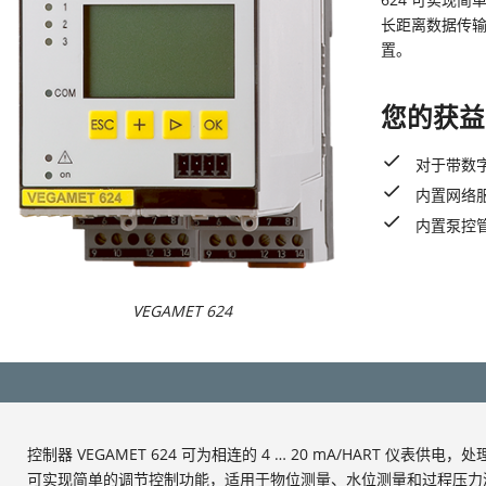
长距离数据传
置。
您的获益
对于带数
内置网络
内置泵控
VEGAMET 624
控制器 VEGAMET 624 可为相连的 4 … 20 mA/HART 仪表供电，
可实现简单的调节控制功能，适用于物位测量、水位测量和过程压力