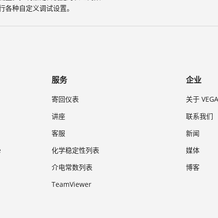
行各种自定义调试设置。
服务
企业
寄回仪表
关于 VEG
讲座
联系我们
客服
新闻
e
化学稳定性列表
媒体
介电常数列表
博客
TeamViewer