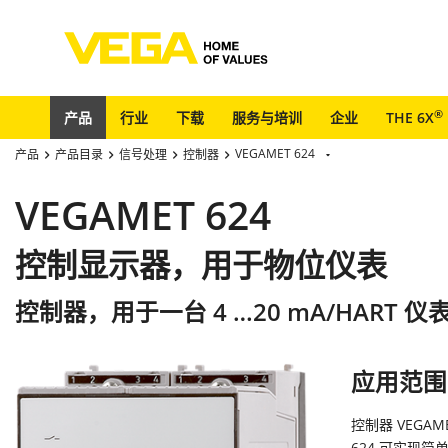
®
产品
行业
下载
服务与培训
企业
THE 6X
VEGAMET 624
产品
产品目录
信号处理
控制器
VEGAMET 624
控制显示器，用于物位仪表
控制器，用于一台 4 …20 mA/HART 仪
应用范围
控制器 VEGAM
624 可实现