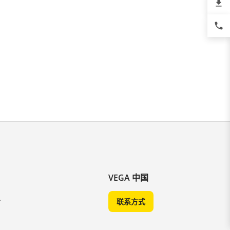
file_download
phone
VEGA 中国
A
联系方式