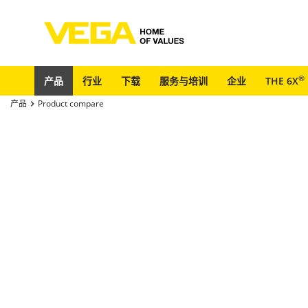
®
产品
行业
下载
服务与培训
企业
THE 6X
产品
Product compare