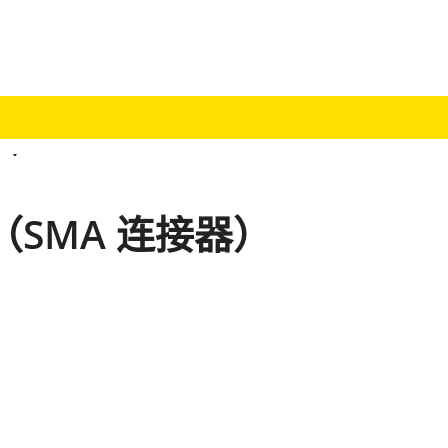
）
头（SMA 连接器）