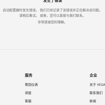
发生了错误
启动配置器时发生错误。 我们已经记录了该错误并正在解决该问题。
请稍后重试。 或者，您可以直接与我们联系。
非常感谢您的理解。
服务
企业
寄回仪表
关于 VEG
讲座
联系我们
客服
新闻