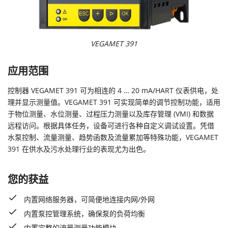
VEGAMET 391
应用范围
控制器 VEGAMET 391 可为相连的 4 … 20 mA/HART 仪表供电，处
理并显示测量值。VEGAMET 391 可实现简单的调节控制功能，适用
于物位测量、水位测量、过程压力测量以及库存管理 (VMI) 和数据
远程访问。根据具体任务，设备可进行各种自定义调试设置。凭借
水泵控制、流量测量、趋势函数及流量累加等特殊功能，VEGAMET
391 在供水及污水处理行业的表现尤为出色。
您的获益
内置网络服务器，可简便地连接内网/外网
内置泵控管理系统，确保泵的负荷均衡
内置完整的流量测量功能模块