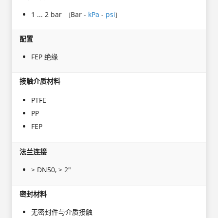
1 ... 2 bar
Bar
-
kPa
-
psi
[
]
配置
FEP 绝缘
接触介质材料
PTFE
PP
FEP
法兰连接
≥ DN50, ≥ 2"
密封材料
无密封件与介质接触