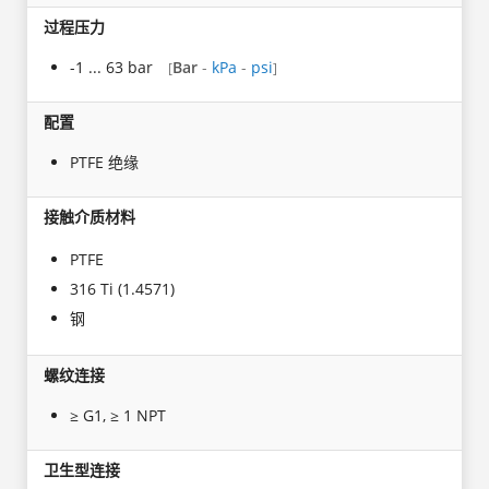
过程压力
-1 ... 63 bar
Bar
-
kPa
-
psi
[
]
配置
PTFE 绝缘
接触介质材料
PTFE
316 Ti (1.4571)
钢
螺纹连接
≥ G1, ≥ 1 NPT
卫生型连接