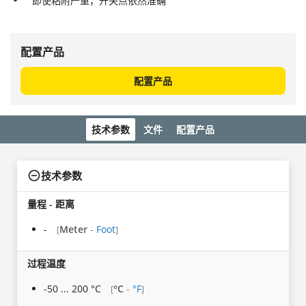
即使粘附严重，开关点依然准确
配置产品
配置产品
技术参数
文件
配置产品
技术参数
量程 - 距离
-
Meter
-
Foot
[
]
过程温度
-50 ... 200 °C
°C
-
°F
[
]