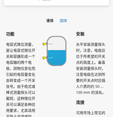
液体
固体
功能
安装
电容式限位测量，
水平安装测量探头
是让电容式限位开
时，注意，电极应
关和容器形成一个
位于所希望的开关
电容器的两个电
点的高度上。垂直
极，因物位变化而
安装测量探头时，
引起的电容量变化
注意电极在达到所
会转变成一个开关
要的开关点时应插
信号。由于缆式或
入介质的约 50 …
棒式测量探头可以
100 mm 的深处。
截短，这种限位开
连接
关可以满足各种应
用要求，尤其适用
可用市场上常见的
于防止溢流或空