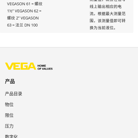
VEGASON 61 = 螺纹
线上输出相应的电
1½” VEGASON 62 =
流。根据最大测量范
螺纹 2” VEGASON
围，该测量值即可转
63 = 法兰 DN 100
换为当前液位。
产品
产品目录
物位
限位
压力
数字化