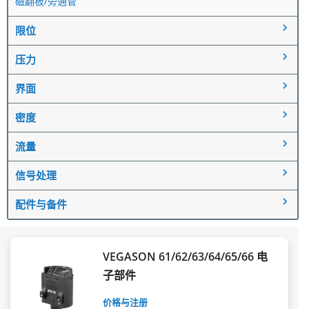
磁翻板/旁通管
限位
压力
界面
密度
流量
信号处理
配件与备件
VEGASON 61/62/63/64/65/66 电
子部件
价格与注册