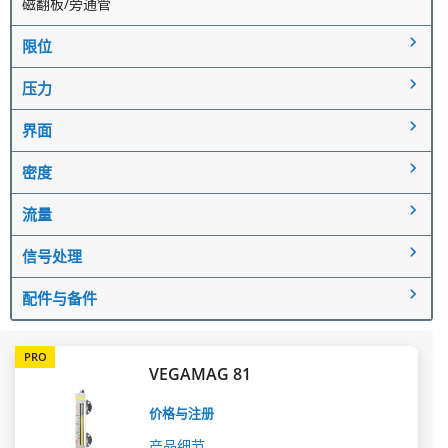
磁翻板/旁通管
限位
压力
界面
密度
流量
信号处理
配件与备件
PRO
VEGAMAG 81
价格与注册
产品细节