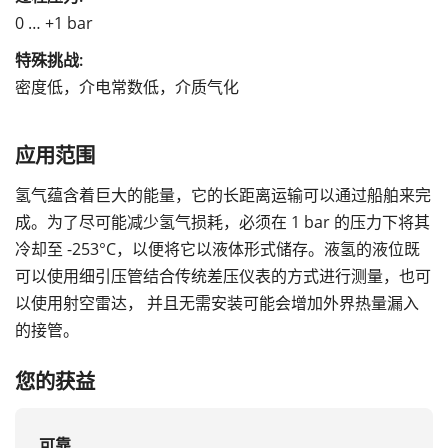
0 … +1 bar
特殊挑战:
密度低，介电常数低，介质气化
应用范围
氢气蕴含着巨大的能量，它的长距离运输可以通过船舶来完
成。为了尽可能减少氢气损耗，必须在 1 bar 的压力下将其
冷却至 -253°C，以便将它以液体形式储存。液氢的液位既
可以使用细引压管结合传统差压仪表的方式进行测量，也可
以使用射空雷达， 并且无需安装可能会增加外界热量漏入
的接管。
您的获益
可靠