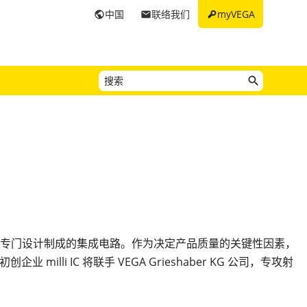
key
中国
联络我们
myVEGA
public
email
求专门设计制成的集成电路。作为决定产品质量的关键性因素，
li IC 将联手 VEGA Grieshaber KG 公司，专攻射