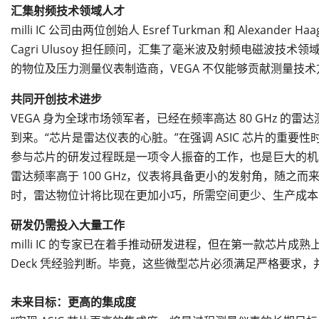
汇集射频技术领域人才
milli IC 公司由两位创始人 Esref Turkman 和 Alexand
Cagri Ulusoy 担任顾问，汇集了毫米波及射频电磁波技
的物位及压力测量仪表制造商，VEGA 不仅能够贡献测量技
共同开创技术进步
VEGA 身为全球市场领军者，已经在频率高达 80 GHz 
到来。“芯片是雷达仪表的心脏。”在强调 ASIC 芯片的重要性时，
参与芯片的研发过程既是一项令人振奋的工作，也是巨大的机
雷达频率高于 100 GHz，仪表将具备更小的发射角，随之
时，雷达物位计将比现在更加小巧，所需空间更少、生产成本
研发仍需投入大量工作
milli IC 的专家已在着手推动研发进程，但在第一款芯片成
Deck 凭经验判断。毕竟，这些微型芯片必须满足严格要求，并
未来目标：更高的集成度