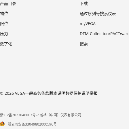
产品目录
下载
物位
通过序列号搜索仪表
限位
myVEGA
压力
DTM Collection/PACTwar
数字化
搜索
© 2026 VEGA
一般商务条款
版本说明
数据保护说明
举报
浙ICP备2023046807号-7 威格（中国）仪表有限公司
浙公网安备33049802000596号