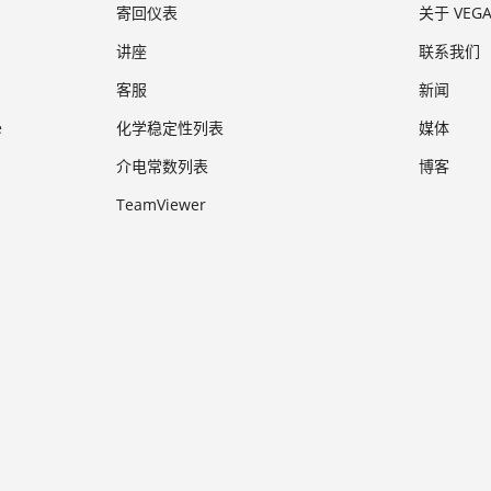
寄回仪表
关于 VEG
讲座
联系我们
客服
新闻
e
化学稳定性列表
媒体
介电常数列表
博客
TeamViewer