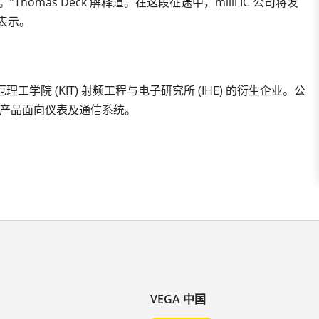
omas Deck 解释道。在这段征途中，milli IC 公司将发
表示。
理工学院 (KIT) 射频工程与电子研究所 (IHE) 的衍生企业。公
产品面向仪表及通信系统。
VEGA 中国