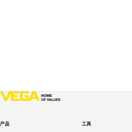
产品
工具