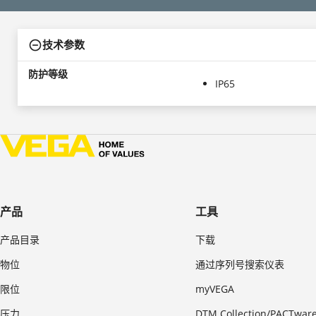
技术参数
防护等级
IP65
产品
工具
产品目录
下载
物位
通过序列号搜索仪表
限位
myVEGA
压力
DTM Collection/PACTwar