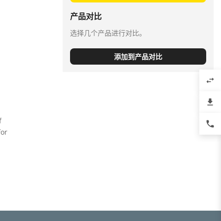
产品对比
选择几个产品进行对比。
添加到产品对比
swap_horiz
file_download
f
phone
for