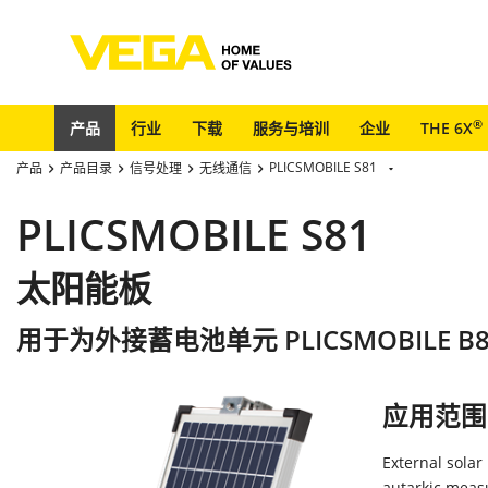
®
产品
行业
下载
服务与培训
企业
THE 6X
PLICSMOBILE S81
产品
产品目录
信号处理
无线通信
PLICSMOBILE S81
太阳能板
用于为外接蓄电池单元 PLICSMOBILE B
应用范围
External solar
autarkic meas