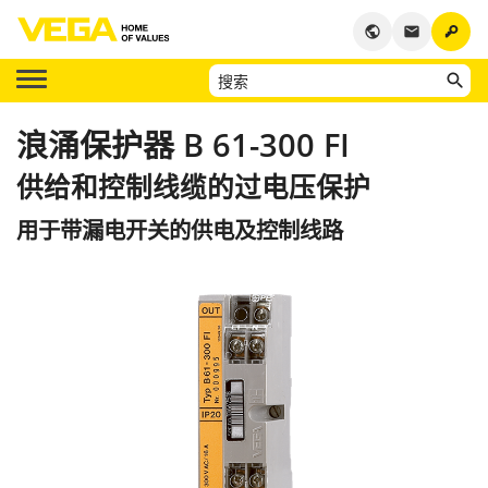
key
public
email
浪涌保护器 B 61-300 FI
供给和控制线缆的过电压保护
用于带漏电开关的供电及控制线路