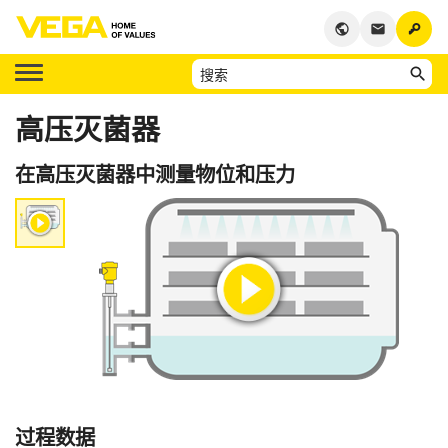
key
public
email
高压灭菌器
在高压灭菌器中测量物位和压力
过程数据