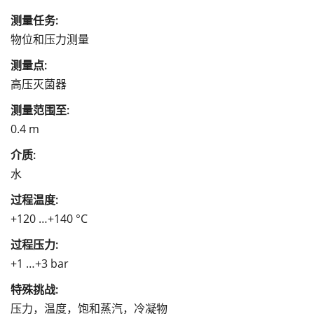
测量任务:
物位和压力测量
测量点:
高压灭菌器
测量范围至:
0.4 m
介质:
水
过程温度:
+120 …+140 °C
过程压力:
+1 …+3 bar
特殊挑战:
压力，温度，饱和蒸汽，冷凝物