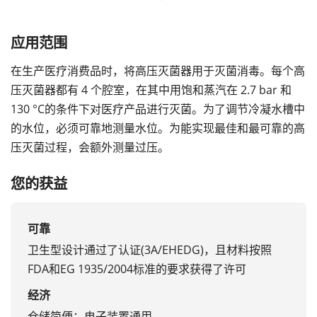
应用范围
在生产医疗消费品时，将高压灭菌器用于灭菌消毒。每个高
压灭菌器都有 4 个腔室，在其中用饱和蒸汽在 2.7 bar 和
130 °C的条件下对医疗产品进行灭菌。为了调节冷凝水槽中
的水位，必须可靠地测量水位。为能实现最佳和最可靠的高
压灭菌过程，会额外测量过压。
您的获益
可靠
卫生型设计通过了认证(3A/EHEDG)，且材料按照
FDA和EG 1935/2004标准的要求获得了许可
经济
仓储简便：电子装置通用