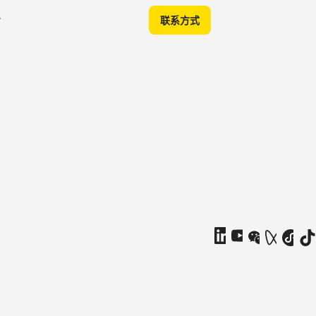
A
联系方式