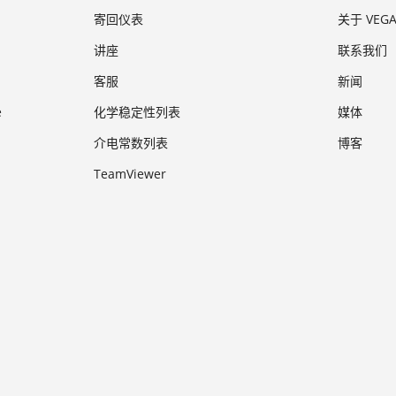
寄回仪表
关于 VEG
讲座
联系我们
客服
新闻
e
化学稳定性列表
媒体
介电常数列表
博客
TeamViewer