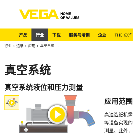
®
产品
行业
下载
服务与培训
企业
THE 6X
真空系统
行业
造纸
应用
真空系统
真空系统液位和压力测量
应用范围
高速造纸机需
等设备实现的
测量。此外，