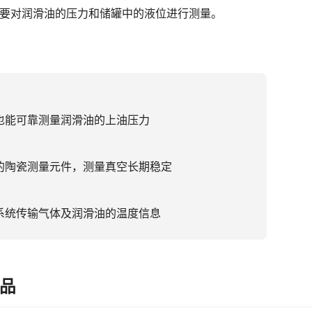
要对润滑油的压力和储罐中的液位进行测量。
也能可靠测量润滑油的上油压力
的陶瓷测量元件，测量真空长期稳定
系统传输气体及润滑油的温度信息
品