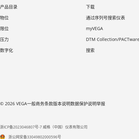
产品目录
下载
物位
通过序列号搜索仪表
限位
myVEGA
压力
DTM Collection/PACTwar
数字化
搜索
© 2026 VEGA
一般商务条款
版本说明
数据保护说明
举报
浙ICP备2023046807号-7 威格（中国）仪表有限公司
浙公网安备33049802000596号