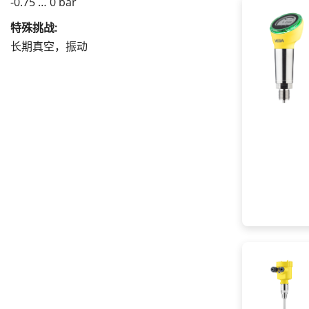
-0.75 … 0 bar
特殊挑战:
长期真空，振动