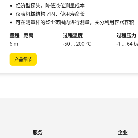
经济型探头，降低液位测量成本
仪表机械结构坚固，使用寿命长
可在测量杆的整个范围内进行测量，充分利用容器容积
量程 - 距离
过程温度
过程压力
6 m
-50 ... 200 °C
-1 ... 64 b
产品细节
服务
企业