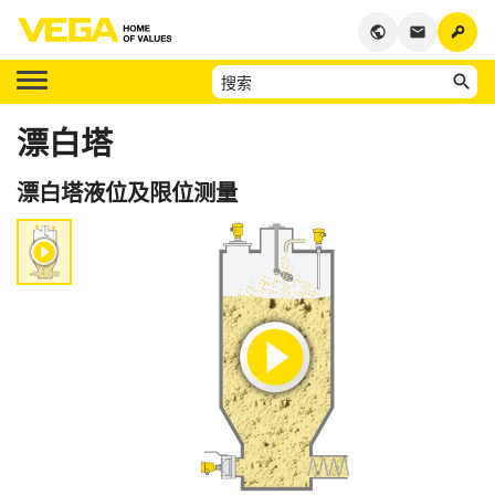
key
public
email
漂白塔
漂白塔液位及限位测量