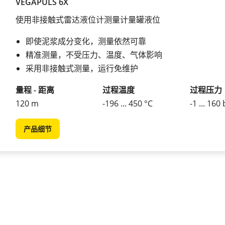
VEGAPULS 6X
使用非接触式雷达液位计测量计量罐液位
即使泥浆成分变化，测量依然可靠
精准测量，不受压力、温度、气体影响
采用非接触式测量，运行免维护
量程 - 距离
过程温度
过程压力
120 m
-196 ... 450 °C
-1 ... 160
产品细节