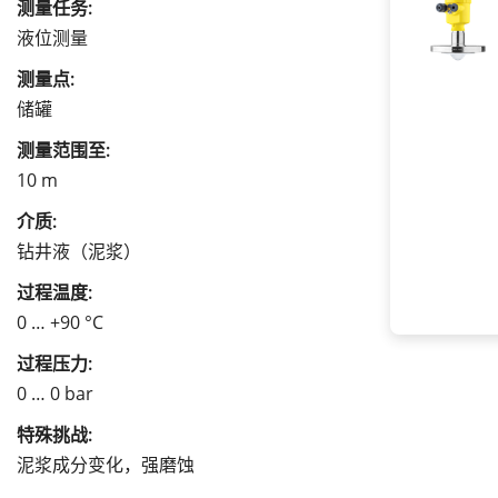
测量任务:
液位测量
测量点:
储罐
测量范围至:
10 m
介质:
钻井液（泥浆）
过程温度:
0 … +90 °C
过程压力:
0 … 0 bar
特殊挑战:
泥浆成分变化，强磨蚀