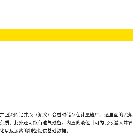
井回流的钻井液（泥浆）会暂时储存在计量罐中。这里面的泥浆
杂质，此外还可能有油气残留。内置的液位计可为比较灌入井筒
化以及泥浆的制备提供基础数据。