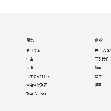
服务
企业
寄回仪表
关于 VEG
讲座
联系我们
客服
新闻
e
化学稳定性列表
媒体
介电常数列表
博客
TeamViewer