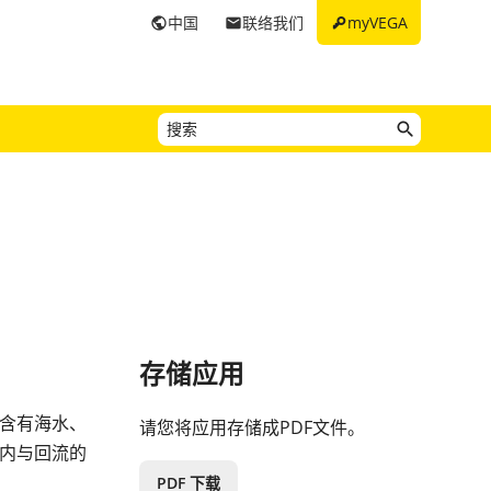
key
中国
联络我们
myVEGA
public
email
存储应用
含有海水、
请您将应用存储成PDF文件。
内与回流的
PDF 下载