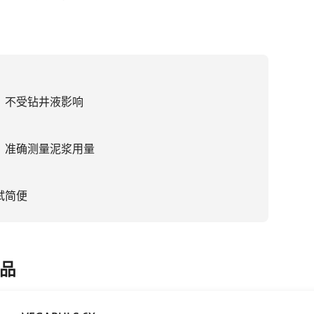
，不受钻井液影响
，准确测量泥浆用量
试简便
品