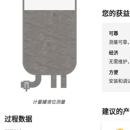
您的获益
可靠
测量可靠
经济
无需维护
方便
安装和调
计量罐液位测量
建议的产
过程数据