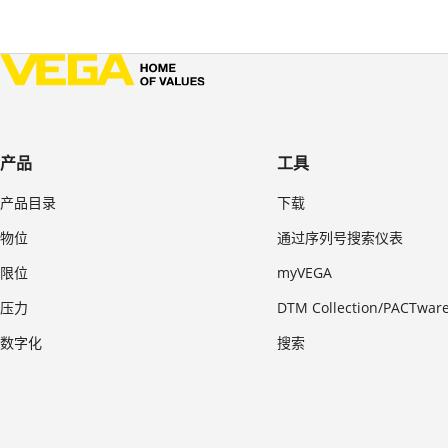
产品
工具
产品目录
下载
物位
通过序列号搜索仪表
限位
myVEGA
压力
DTM Collection/PACTwar
数字化
搜索