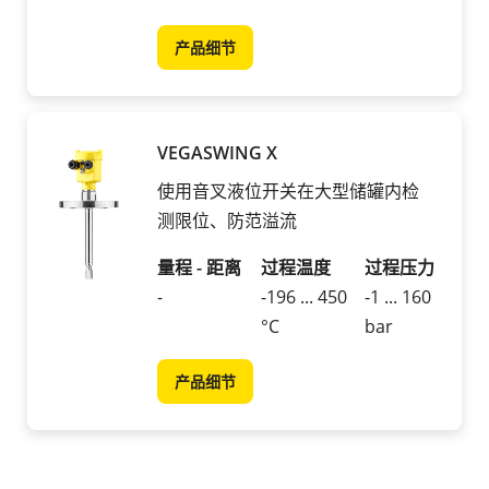
产品细节
VEGASWING X
使用音叉液位开关在大型储罐内检
测限位、防范溢流
量程 - 距离
过程温度
过程压力
-
-196 ... 450
-1 ... 160
°C
bar
产品细节