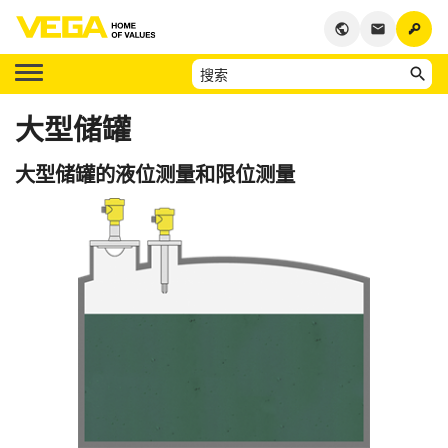
key
public
email
大型储罐
大型储罐的液位测量和限位测量