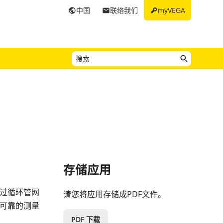
key
中国
联络我们
myVEGA
public
email
存储应用
过循环管网
请您将应用存储成PDF文件。
可靠的测量
PDF 下载