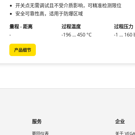
开关点无需调试且不受介质影响，可精准检测限位
安全可靠性高，适用于防爆区域
量程 - 距离
过程温度
过程压力
-
-196 ... 450 °C
-1 ... 160
产品细节
服务
企业
寄回仪表
关于 VEG