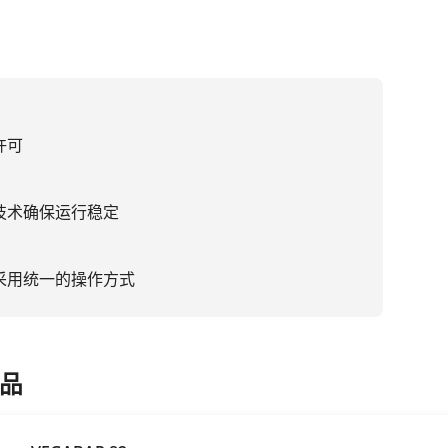
许可
技术确保运行稳定
采用统一的操作方式
品