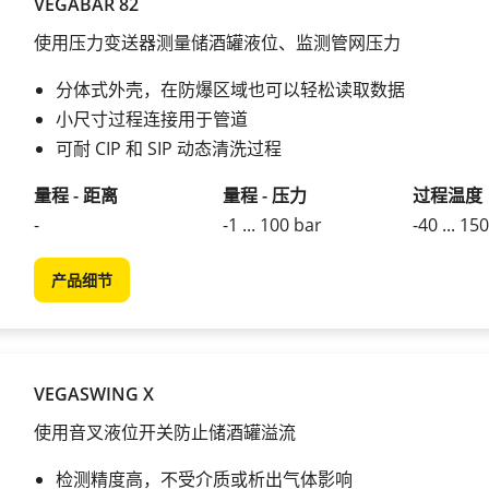
VEGABAR 82
使用压力变送器测量储酒罐液位、监测管网压力
分体式外壳，在防爆区域也可以轻松读取数据
小尺寸过程连接用于管道
可耐 CIP 和 SIP 动态清洗过程
量程 - 距离
量程 - 压力
过程温度
-
-1 ... 100 bar
-40 ... 15
产品细节
VEGASWING X
使用音叉液位开关防止储酒罐溢流
检测精度高，不受介质或析出气体影响