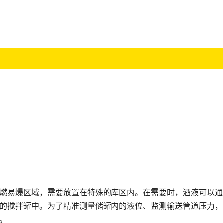
燃易爆区域，需要放置在特殊的库区内。在需要时，酒液可以通
的搅拌罐中。为了精准测量储罐内的液位、监测输送管道压力，
。