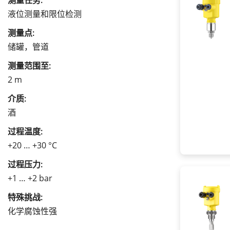
测量任务:
液位测量和限位检测
测量点:
储罐，管道
测量范围至:
2 m
介质:
酒
过程温度:
+20 … +30 °C
过程压力:
+1 … +2 bar
特殊挑战:
化学腐蚀性强