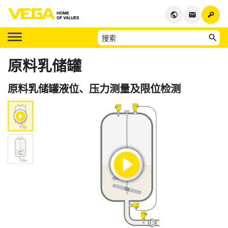
key
public
email
原料乳储罐
原料乳储罐液位、压力测量及限位检测