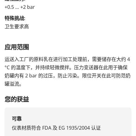
+0.5 … +2 bar
特殊挑战:
卫生要求高
应用范围
运送入工厂的原料乳在进行加工处理前，需要储存在大约 4
°C 的温度下，并持续轻微搅拌。压力变送器在此用于确保
奶罐内有 2 bar 的过压，防止污染。限位开关在此可防范奶
罐溢流。
您的获益
可靠
仪表材质符合 FDA 及 EG 1935/2004 认证