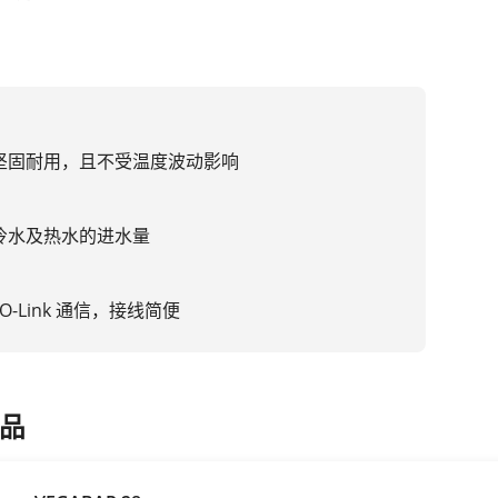
坚固耐用，且不受温度波动影响
冷水及热水的进水量
O-Link 通信，接线简便
品