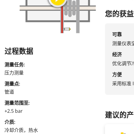
您的获益
可靠
测量仪表
过程数据
经济
优化调节
测量任务:
压力测量
方便
采用标准 I
测量点:
管道
测量范围至:
+2.5 bar
建议的产
介质:
冷却介质，热水