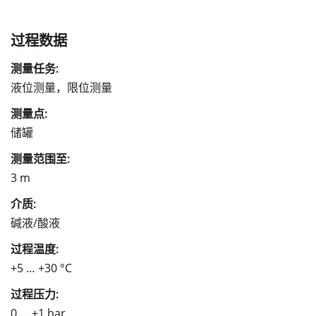
过程数据
测量任务:
液位测量，限位测量
测量点:
储罐
测量范围至:
3 m
介质:
碱液/酸液
过程温度:
+5 … +30 °C
过程压力:
0 … +1 bar