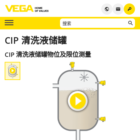
key
public
email
CIP 清洗液储罐
CIP 清洗液储罐物位及限位测量