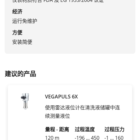
仪表材质符合 FDA 及 EG 1935/2004 认证
经济
运行免维护
方便
安装简便
建议的产品
VEGAPULS 6X
使用雷达液位计在清洗液储罐中连
续测量液位
量程 - 距离
过程温度
过程压力
120 m
-196 ... 450
-1 ... 160