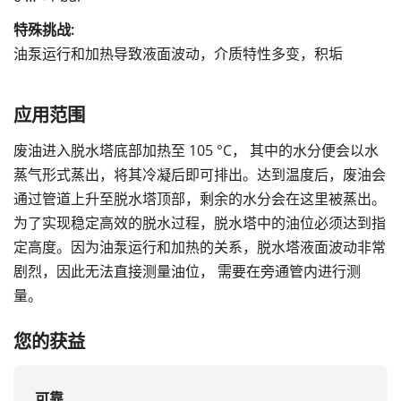
特殊挑战:
油泵运行和加热导致液面波动，介质特性多变，积垢
应用范围
废油进入脱水塔底部加热至 105 °C， 其中的水分便会以水
蒸气形式蒸出，将其冷凝后即可排出。达到温度后，废油会
通过管道上升至脱水塔顶部，剩余的水分会在这里被蒸出。
为了实现稳定高效的脱水过程，脱水塔中的油位必须达到指
定高度。因为油泵运行和加热的关系，脱水塔液面波动非常
剧烈，因此无法直接测量油位， 需要在旁通管内进行测
量。
您的获益
可靠