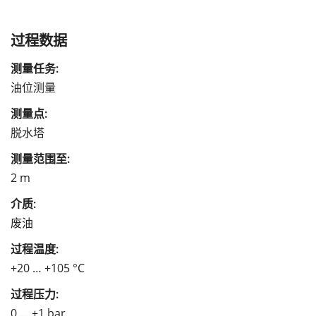
过程数据
测量任务:
油位测量
测量点:
脱水塔
测量范围至:
2 m
介质:
废油
过程温度:
+20 … +105 °C
过程压力:
0 … +1 bar