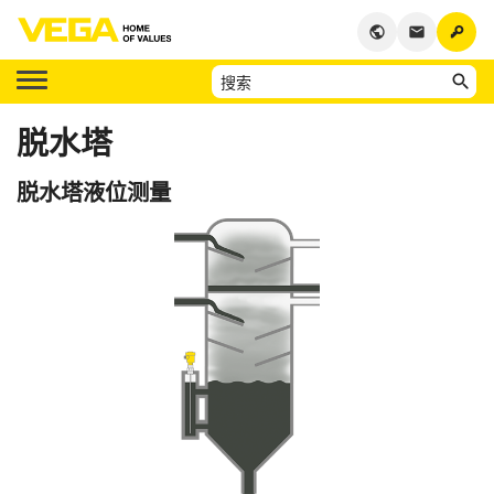
key
public
email
脱水塔
脱水塔液位测量