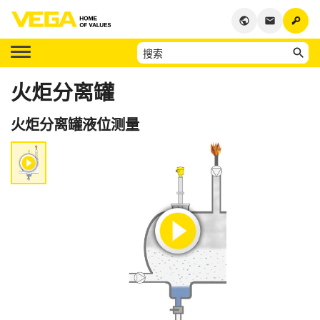
key
public
email
火炬分离罐
火炬分离罐液位测量