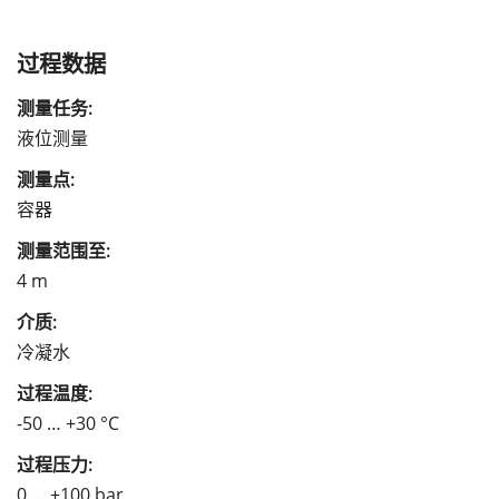
过程数据
测量任务:
液位测量
测量点:
容器
测量范围至:
4 m
介质:
冷凝水
过程温度:
-50 … +30 °C
过程压力:
0 … +100 bar