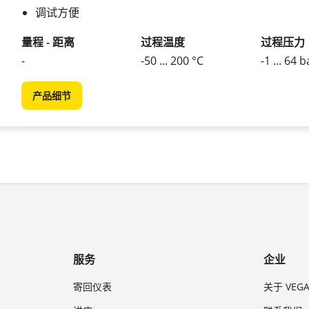
调试方便
量程 - 距离
过程温度
过程压力
-
-50 ... 200 °C
-1 ... 64 b
产品细节
服务
企业
寄回仪表
关于 VEG