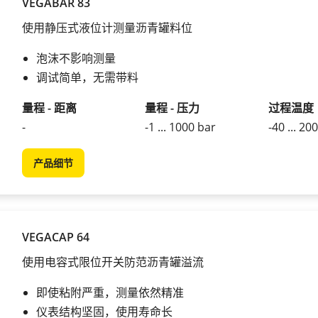
VEGABAR 83
使用静压式液位计测量沥青罐料位
泡沫不影响测量
调试简单，无需带料
量程 - 距离
量程 - 压力
过程温度
-
-1 ... 1000 bar
-40 ... 20
产品细节
VEGACAP 64
使用电容式限位开关防范沥青罐溢流
即使粘附严重，测量依然精准
仪表结构坚固，使用寿命长