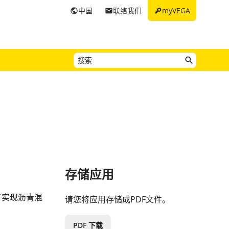
key
中国
联络我们
myVEGA
public
email
存储应用
了实现沥青混
请您将应用存储成PDF文件。
PDF 下载