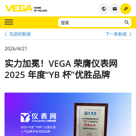
key
public
email
先前的新闻
下一条新闻
2026/4/21
实力加冕！VEGA 荣膺仪表网
2025 年度“YB 杯”优胜品牌