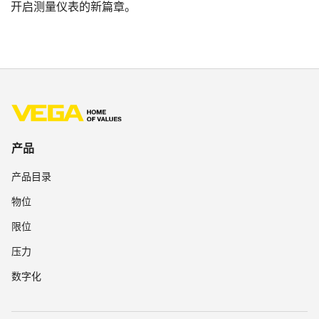
开启测量仪表的新篇章。
产品
产品目录
物位
限位
压力
数字化