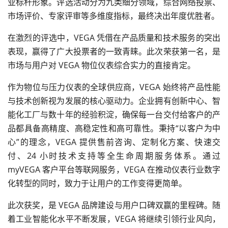
业标杆形象。评选活动分为九类细分领域，综合网络投票、
市场评价、专家评审等多维度指标，最终决出年度优胜者。
在激烈的评选中，VEGA 凭借在产品质量和技术服务的突出
表现，赢得了广大投票者的一致青睐。此次荣获第一名，是
市场与用户对 VEGA 物位仪表综合实力的直接肯定。
作为物位与压力仪表的全球供应商，VEGA 始终将产品性能
与技术创新视为发展的核心驱动力。企业拥有创新中心、智
能化工厂与数十年的
经验积淀
，确保每一台交付给客户的产
品都具备高精度、高稳定性和高可靠性。秉持“以客户为中
心”的理念，VEGA 提供售前咨询、定制化方案、快速交
付、24 小时技术支持等全生命周期服务体系。通过
myVEGA 客户平台等联网服务，VEGA 在推动仪表行业数字
化转型的同时，致力于让用户的工作变得更简单。
此次获奖，是 VEGA 品牌建设与用户口碑双赢的里程碑。随
着工业智能化水平不断发展，VEGA 将继续引领行业风向，