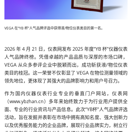
VEGA 在“YB 杯”人气品牌评选中获得液/物位仪表类目的第一名。
2026 年 4 月 21 日，仪表网发布 2025 年度“YB 杯”仪器仪表
人气品牌终榜。凭借卓越的产品品质与深厚的市场口碑，
VEGA 从众多参评企业中脱颖而出，成功斩获液/物位仪表
类目的桂冠。这一荣誉不仅彰显了 VEGA 在物位测量领域的
领先地位，更体现了其强大的品牌影响力和用户号召力。
作为国内仪器仪表行业专业的垂直门户网站，仪表网
（www.ybzhan.cn）多年来始终致力于为行业用户提供全
面、专业的行业资讯与产品信息。此次“YB杯”人气品牌评选
活动，旨在发掘并表彰在市场中拥有高知名度、强大创新力
以及优秀服务能力的企业品牌，展现行业品牌实力，树立行