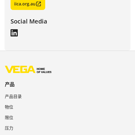
iica.org.au
Social Media
产品
产品目录
物位
限位
压力