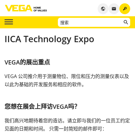
key
public
email
IICA Technology Expo
VEGA的展出重点
VEGA 公司推介用于测量物位、限位和压力的测量仪表以及
以此为基础的开发服务和相应的软件。
您想在展会上拜访VEGA吗？
我们高兴地期待着您的造访。请立即与我们的一位员工约定
见面的日期和时间。 只需一封简短的邮件即可：