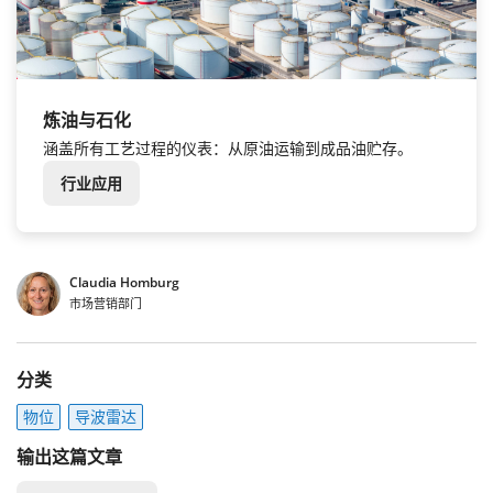
炼油与石化
涵盖所有工艺过程的仪表：从原油运输到成品油贮存。
行业应用
Claudia Homburg
市场营销部门
分类
物位
导波雷达
输出这篇文章