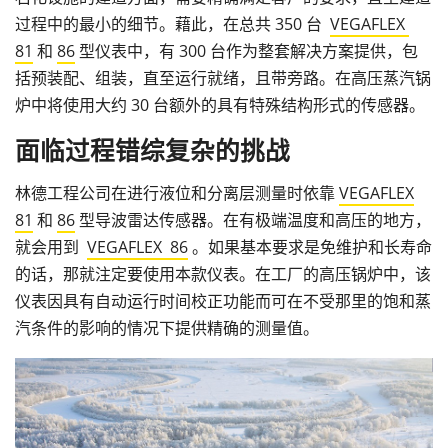
过程中的最小的细节。藉此，在总共 350 台
VEGAFLEX
81
和
86
型仪表中，有 300 台作为整套解决方案提供，包
括预装配、组装，直至运行就绪，且带旁路。在高压蒸汽锅
炉中将使用大约 30 台额外的具有特殊结构形式的传感器。
面临过程错综复杂的挑战
林德工程公司在进行液位和分离层测量时依靠
VEGAFLEX
81
和
86
型导波雷达传感器。在有极端温度和高压的地方，
就会用到
VEGAFLEX 86
。如果基本要求是免维护和长寿命
的话，那就注定要使用本款仪表。在工厂的高压锅炉中，该
仪表因具有自动运行时间校正功能而可在不受那里的饱和蒸
汽条件的影响的情况下提供精确的测量值。