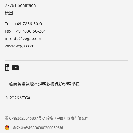
TeamViewer
77761 Schiltach
媒体
德国
博客
Tel.: +49 7836 50-0
Fax: +49 7836 50-201
info.de@vega.com
www.vega.com
一般商务条款
版本說明
数据保护说明
举报
© 2026 VEGA
浙ICP备2023046807号-7 威格（中国）仪表有限公司
浙公网安备33049802000596号