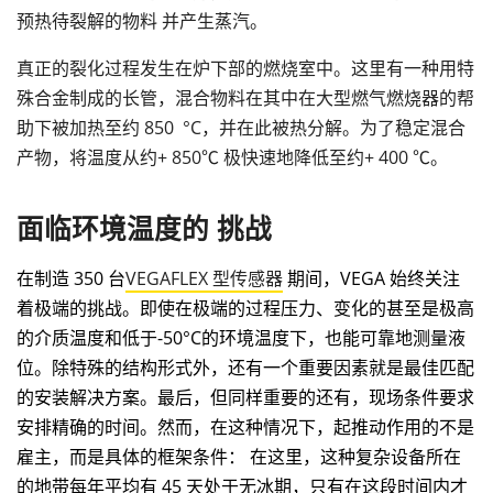
预热待裂解的物料 并产生蒸汽。
真正的裂化过程发生在炉下部的燃烧室中。这里有一种用特
殊合金制成的长管，混合物料在其中在大型燃气燃烧器的帮
助下被加热至约 850 °C，并在此被热分解。为了稳定混合
产物，将温度从约+ 850℃ 极快速地降低至约+ 400 ℃。
面临环境温度的 挑战
在制造 350 台
VEGAFLEX 型传感器
期间，VEGA 始终关注
着极端的挑战。即使在极端的过程压力、变化的甚至是极高
的介质温度和低于-50°C的环境温度下，也能可靠地测量液
位。除特殊的结构形式外，还有一个重要因素就是最佳匹配
的安装解决方案。最后，但同样重要的还有，现场条件要求
安排精确的时间。然而，在这种情况下，起推动作用的不是
雇主，而是具体的框架条件： 在这里，这种复杂设备所在
的地带每年平均有 45 天处于无冰期，只有在这段时间内才