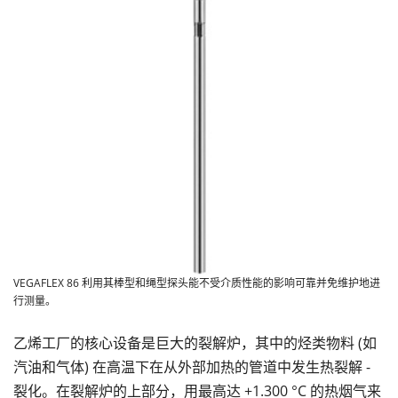
VEGAFLEX 86 利用其棒型和绳型探头能不受介质性能的影响可靠并免维护地进
行测量。
乙烯工厂的核心设备是巨大的裂解炉，其中的烃类物料 (如
汽油和气体) 在高温下在从外部加热的管道中发生热裂解 -
裂化。在裂解炉的上部分，用最高达 +1.300 °C 的热烟气来