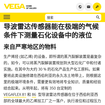
key
public
email
导波雷达传感器能在极端的气候
条件下测量石化设备中的液位
来自严寒地区的物料
生产烯烃 (如乙烯) 的设备，即所谓的蒸汽裂解装置是最复杂
的，如今，可以将蒸汽裂解装置规划到大型石化厂中和付诸
实施。在其中为大约 30 % 的石化产品生产化工原料。如果
要将此类设施修建在西伯利亚的永久冻土地带上，则根据这
里的极端环境条件，需要更有效地将专业知识、质量和经验
结合起来。从明年起，将有 350 台定制的
VEGAFLEX 81
和
86
型导波雷达传感器在位于西伯利亚西
部的全球最大的乙烯加工厂之一落户，执行液位和过程压力