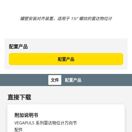
罐壁安装对齐装置，适用于 1½“ 螺纹的雷达物位计
配置产品
配置产品
文件
配置产品
直接下载
附加说明书
VEGAPULS 系列雷达物位计万向节
配件