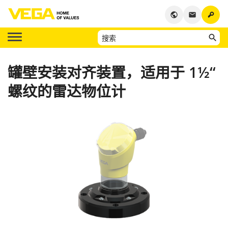
key
public
email
罐壁安装对齐装置，适用于 1½“
螺纹的雷达物位计