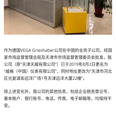
作为德国
VEGA Grieshaber
公司在中国的全资子公司，经国
家市场监督管理总局及天津市市场监督管理委员会批准，我
公司（原“天津天威有限公司”）已于
2019
年
8
月
2
日更名为
“
威格（中国）仪表有限公司
”
，同时地址更改为“天津市河北
区光复道街远洋广场
1
号天津远洋大厦
22
楼”。
除上述变化外，我公司的其他信息，包括企业税务登记号、
基本账户、银行账号、电话、传真、电子邮箱等，均保持不
变。