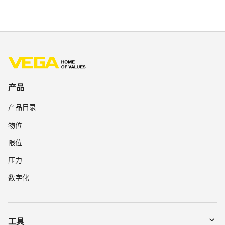
产品
产品目录
物位
限位
压力
数字化
工具