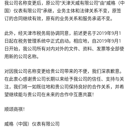
我公司名称变更后，原公司“天津天威有限公司”由“威格（中
国）仪表有限公司”承继，业务主体和法律关系不变，原签
订的合同继续有效，原有的业务关系和服务承诺不变。
此外，经天津市税务局协调同意，前述更名于
2019
年
9
月
1
日起在税务管理系统中正式启动。相应地，自
2019
年
9
月
1
日开始，我公司所有对内对外的文件、资料、发票等全部使
用新的公司名称。
对因我公司名称变更给贵公司带来的不便，我们深表歉意。
在此衷心感谢贵公司长期以来给予我公司的信任、支持与关
注，我们将一如既往地和贵公司保持良好的合作关系，并希
望继续能与贵公司在未来的合作中互惠共赢！
顺颂商祺！
威格（中国）仪表有限公司